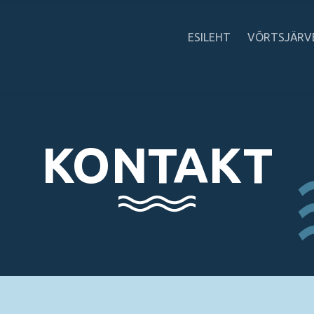
ESILEHT
VÕRTSJÄRV
KONTAKT