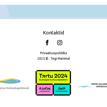
Kontaktid
Privaatsuspoliitika
2025 © . Tegi
Manimal