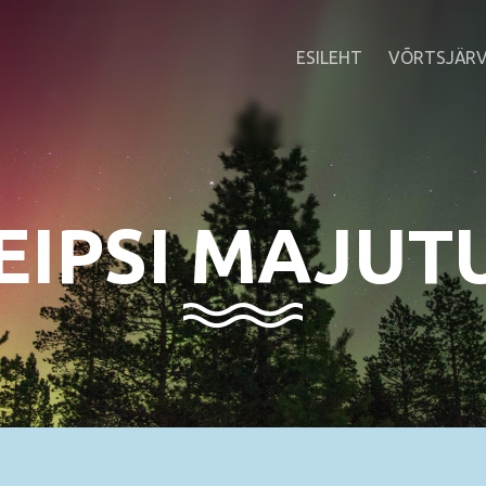
ESILEHT
VÕRTSJÄRV
EIPSI MAJUT