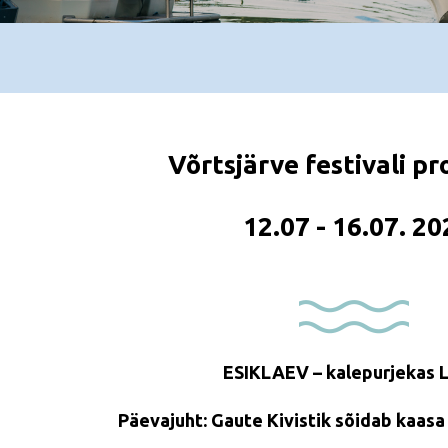
Võrtsjärve festivali 
12.07 - 16.07. 20
ESIKLAEV – kalepurjekas 
Päevajuht:
Gaute Kivistik sõidab kaasa 