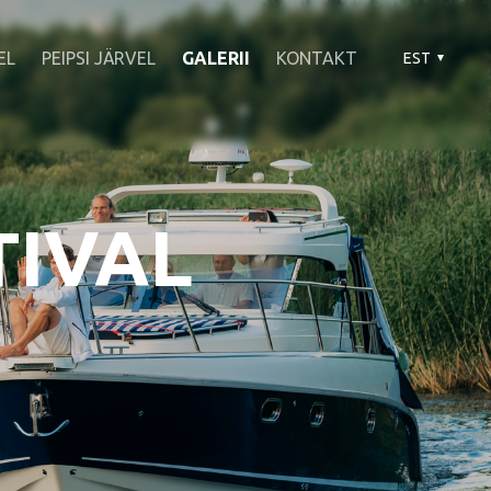
EL
PEIPSI JÄRVEL
GALERII
KONTAKT
EST
TIVAL