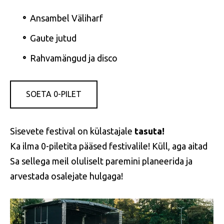
Ansambel Väliharf
Gaute jutud
Rahvamängud ja disco
SOETA 0-PILET
Sisevete festival on külastajale
tasuta!
Ka ilma 0-piletita pääsed festivalile! Küll, aga aitad
Sa sellega meil oluliselt paremini planeerida ja
arvestada osalejate hulgaga!