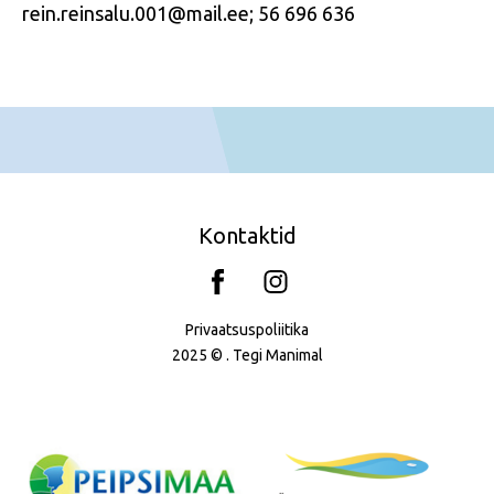
rein.reinsalu.001@mail.ee; 56 696 636
Kontaktid
Privaatsuspoliitika
2025 © . Tegi
Manimal