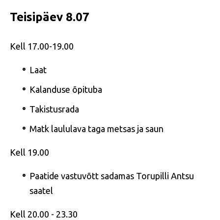
Teisipäev 8.07
Kell 17.00-19.00
Laat
Kalanduse õpituba
Takistusrada
Matk laululava taga metsas ja saun
Kell 19.00
Paatide vastuvõtt sadamas Torupilli Antsu
saatel
Kell 20.00 - 23.30