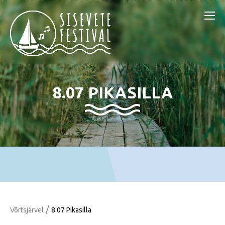
8.07 PIKASILLA
/
Võrtsjärvel
8.07 Pikasilla