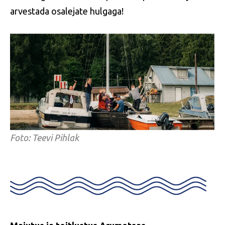
arvestada osalejate hulgaga!
Foto: Teevi Pihlak