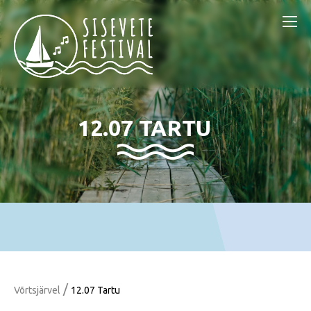
12.07 TARTU
/
Võrtsjärvel
12.07 Tartu