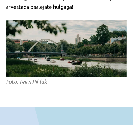
arvestada osalejate hulgaga!
Foto: Teevi Pihlak