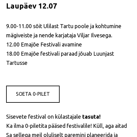
Laupäev 12.07
9.00-11.00 sõit Ulilast Tartu poole ja kohtumine
mägiveiste ja nende karjataja Viljar Ilvesega.
12.00 Emajõe Festivali avamine
18.00 Emajõe festivali paraad jõuab Luunjast
Tartusse
SOETA 0-PILET
Sisevete festival on külastajale
tasuta!
Ka ilma 0-piletita pääsed festivalile! Küll, aga aitad
Sa sellega meil oluliselt paremini planeerida ja