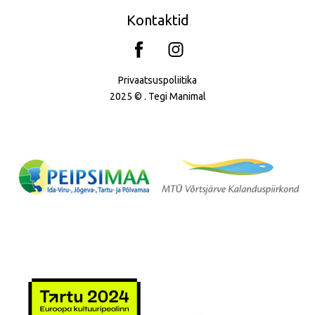
Kontaktid
Privaatsuspoliitika
2025 © . Tegi
Manimal