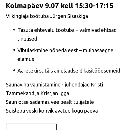
Kolmapäev 9.07 kell 15:30-17:15
Viikingiaja töötuba Jürgen Sisaskiga
Tasuta ehtevalu töötuba – valmivad ehtsad
tinulised
Vibulaskmine hõbeda eest – muinasaegne
elamus
Aaretekirst täis ainulaadseid käsitööesemeid
Saunaviha valmistamine - juhendajad Kristi
Tammekand ja Kristjan Igga
Saun otse sadamas vee pealt tulijatele
Suislepa veski kohvik avatud kogu päeva