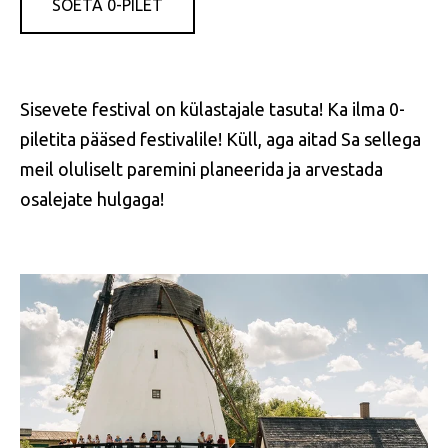
SOETA 0-PILET
Sisevete festival on külastajale tasuta! Ka ilma 0-
piletita pääsed festivalile! Küll, aga aitad Sa sellega
meil oluliselt paremini planeerida ja arvestada
osalejate hulgaga!