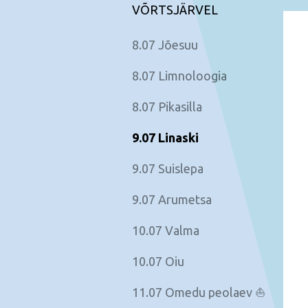
VÕRTSJÄRVEL
8.07 Jõesuu
8.07 Limnoloogia
8.07 Pikasilla
9.07 Linaski
9.07 Suislepa
9.07 Arumetsa
10.07 Valma
10.07 Oiu
11.07 Omedu peolaev ⛵