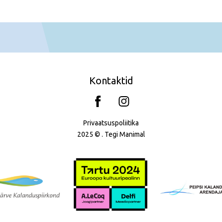
Kontaktid
Privaatsuspoliitika
2025 © . Tegi
Manimal