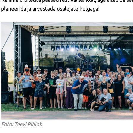
planeerida ja arvestada osalejate hulgaga!
Foto: Teevi Pihlak