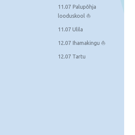
11.07 Palupõhja
looduskool ⛵
11.07 Ulila
12.07 Ihamakingu ⛵
12.07 Tartu