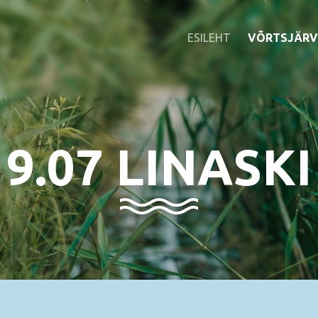
ESILEHT
VÕRTSJÄRV
9.07 LINASKI