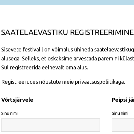
SAATELAEVASTIKU REGISTREERIMINE
Sisevete festivalil on võimalus ühineda saatelaevastikug
alusega. Selleks, et oskaksime arvestada paremini külas
Sul registreerida eelnevalt oma alus.
Registreerudes nõustute meie
privaatsuspoliitikaga
.
Võrtsjärvele
Peipsi j
Sinu nimi
Sinu nimi