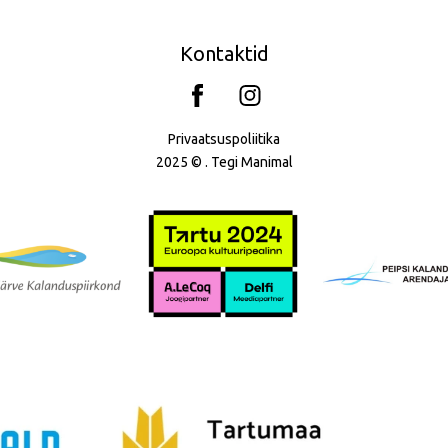
Kontaktid
Privaatsuspoliitika
2025 © . Tegi
Manimal