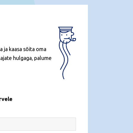
a ja kaasa sõita oma
tajate hulgaga, palume
ärvele