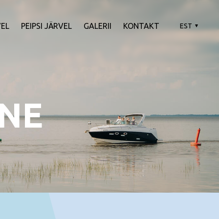
EL
PEIPSI JÄRVEL
GALERII
KONTAKT
EST
INE