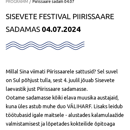
/
PROGRAMM
Piirissaare sadam 04.07
SISEVETE FESTIVAL PIIRISSAARE
SADAMAS
04.07.2024
Millal Sina viimati Piirissaarele sattusid? Sel suvel
on Sul põhjust tulla, sest 4. juulil jõuab Sisevete
laevastik just Piirissaare sadamasse.
Ootame sadamasse kõiki elava muusika austajaid,
kuna üles astub muhe duo VÄLIHARF. Lisaks leidub
töötubasid igale maitsele - alustades kalamulaažide
valmistamisest ja lõpetades kokteilide õpitoaga