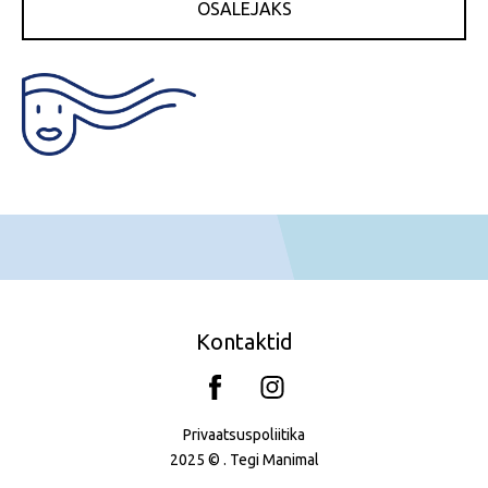
OSALEJAKS
Kontaktid
Privaatsuspoliitika
2025 © . Tegi
Manimal