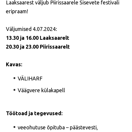
Laaksaarest väljub Piirissaarele Sisevete festivali
eripraam!
Väljumised 4.07.2024:
13.30 ja 16.00 Laaksaarelt
20.30 ja 23.00 Piirissaarelt
Kavas:
VÄLIHARF
Väägvere külakapell
Töötoad ja tegevused:
veeohutuse õpituba – päästevesti,