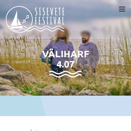
VÄLIHARF
4.07