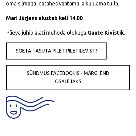
oma silmaga igatahes vaatama ja kuulama tulla.
Mari Jürjens alustab kell 14.00
Päeva juhib alati muheda olekuga
Gaute Kivistik
.
SOETA TASUTA PILET PILETILEVIST!
SÜNDMUS FACEBOOKIS - MÄRGI END
OSALEJAKS