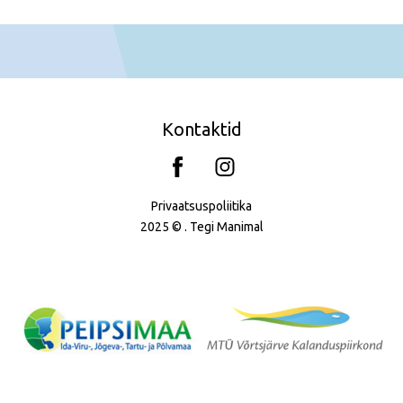
Kontaktid
Privaatsuspoliitika
2025 © . Tegi
Manimal