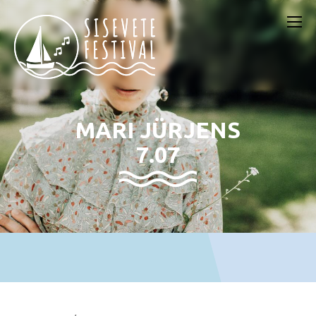
MARI JÜRJENS
7.07